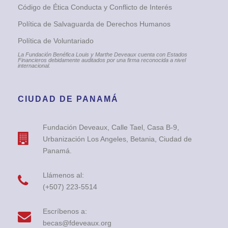
Código de Ética Conducta y Conflicto de Interés
Política de Salvaguarda de Derechos Humanos
Política de Voluntariado
La Fundación Benéfica Louis y Marthe Deveaux cuenta con Estados
Financieros debidamente auditados por una firma reconocida a nivel
internacional.
CIUDAD DE PANAMÁ
Fundación Deveaux, Calle Tael, Casa B-9,
Urbanización Los Angeles, Betania, Ciudad de
Panamá.
Llámenos al:
(+507) 223-5514
Escríbenos a:
becas@fdeveaux.org