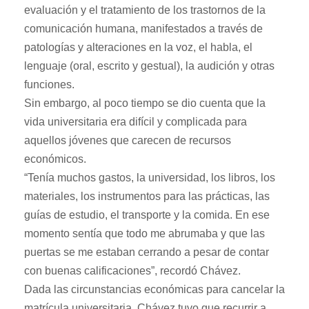
evaluación y el tratamiento de los trastornos de la
comunicación humana, manifestados a través de
patologías y alteraciones en la voz, el habla, el
lenguaje (oral, escrito y gestual), la audición y otras
funciones.
Sin embargo, al poco tiempo se dio cuenta que la
vida universitaria era difícil y complicada para
aquellos jóvenes que carecen de recursos
económicos.
“Tenía muchos gastos, la universidad, los libros, los
materiales, los instrumentos para las prácticas, las
guías de estudio, el transporte y la comida. En ese
momento sentía que todo me abrumaba y que las
puertas se me estaban cerrando a pesar de contar
con buenas calificaciones”, recordó Chávez.
Dada las circunstancias económicas para cancelar la
matrícula universitaria, Chávez tuvo que recurrir a