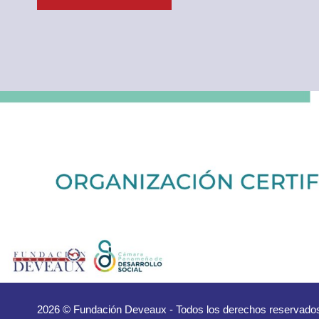
2026 © Fundación Deveaux - Todos los derechos reservados