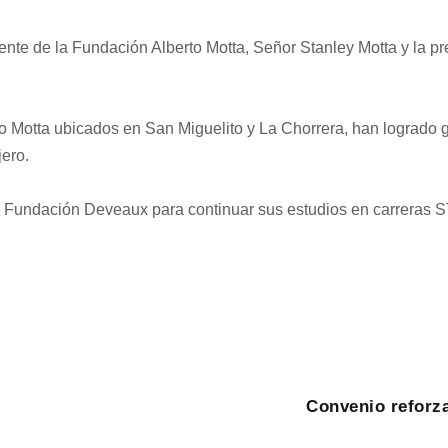
ente de la Fundación Alberto Motta, Señor Stanley Motta y la 
to Motta ubicados en San Miguelito y La Chorrera, han logrado
jero.
la Fundación Deveaux para continuar sus estudios en carreras 
Convenio reforz