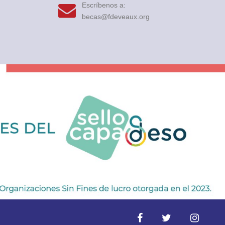
Escríbenos a:
becas@fdeveaux.org