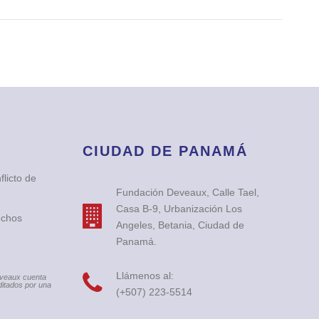
CIUDAD DE PANAMÁ
licto de
Fundación Deveaux, Calle Tael,
Casa B-9, Urbanización Los
echos
Angeles, Betania, Ciudad de
Panamá.
Llámenos al:
eveaux cuenta
itados por una
(+507) 223-5514