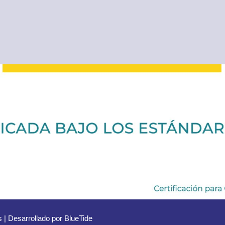
 | Desarrollado por
BlueTide