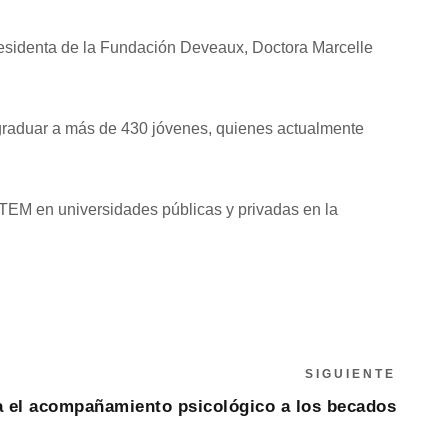
presidenta de la Fundación Deveaux, Doctora Marcelle
 graduar a más de 430 jóvenes, quienes actualmente
STEM en universidades públicas y privadas en la
SIGUIENTE
a el acompañamiento psicológico a los becados