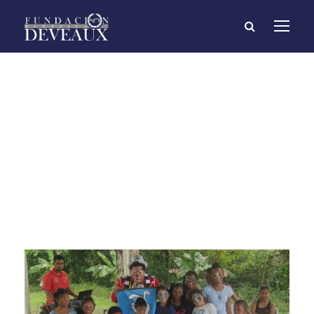
Labor social Colón
11/08/2017