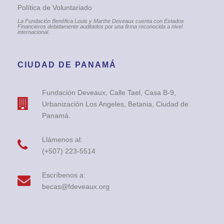
Política de Voluntariado
La Fundación Benéfica Louis y Marthe Deveaux cuenta con Estados
Financieros debidamente auditados por una firma reconocida a nivel
internacional.
CIUDAD DE PANAMÁ
Fundación Deveaux, Calle Tael, Casa B-9,
Urbanización Los Angeles, Betania, Ciudad de
Panamá.
Llámenos al:
(+507) 223-5514
Escríbenos a:
becas@fdeveaux.org