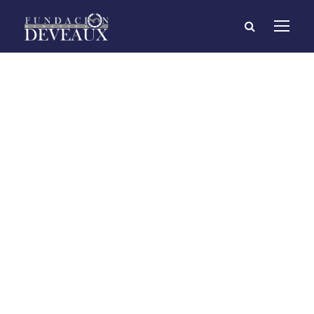
Desayuno de
apertura 50
Aniversario de la
Fundación
Deveaux
08/07/2016