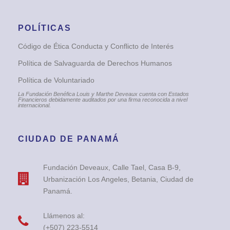
POLÍTICAS
Código de Ética Conducta y Conflicto de Interés
Política de Salvaguarda de Derechos Humanos
Política de Voluntariado
La Fundación Benéfica Louis y Marthe Deveaux cuenta con Estados
Financieros debidamente auditados por una firma reconocida a nivel
internacional.
CIUDAD DE PANAMÁ
Fundación Deveaux, Calle Tael, Casa B-9,
Urbanización Los Angeles, Betania, Ciudad de
Panamá.
Llámenos al:
(+507) 223-5514